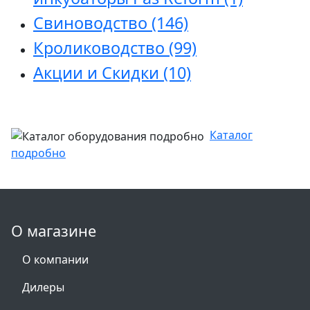
Свиноводство
(146)
Кролиководство
(99)
Акции и Скидки
(10)
Каталог
подробно
О магазине
О компании
Дилеры