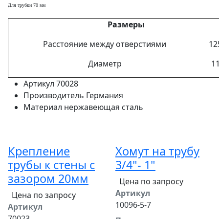
Для трубки 70 мм
Размеры
Расстояние между отверстиями
12
Диаметр
1
Артикул
70028
Производитель
Германия
Материал
нержавеющая сталь
Крепление
Хомут на трубу
трубы к стены с
3/4"- 1"
зазором 20мм
Цена по запросу
Артикул
Цена по запросу
10096-5-7
Артикул
70023