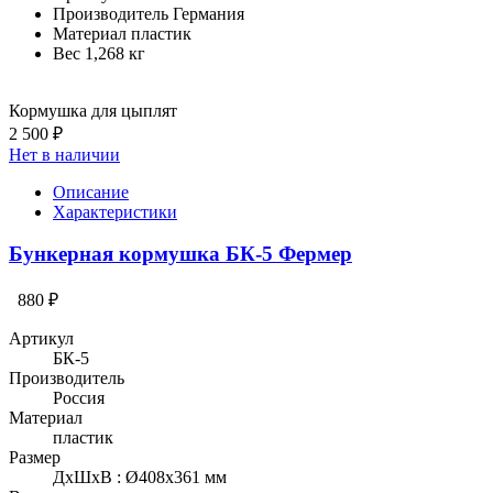
Производитель
Германия
Материал
пластик
Вес
1,268 кг
Кормушка для цыплят
2 500 ₽
Нет в наличии
Описание
Характеристики
Бункерная кормушка БК-5 Фермер
880 ₽
Артикул
БК-5
Производитель
Россия
Материал
пластик
Размер
ДхШхВ : Ø408х361 мм