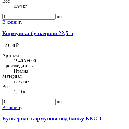
Вес
0.94 кг
шт
В корзину
Кормушка бункерная 22,5 л
2 058 ₽
Артикул
1940AF000
Производитель
Италия
Материал
пластик
Вес
1,29 кг
шт
В корзину
Бункерная кормушка под банку БКС-1