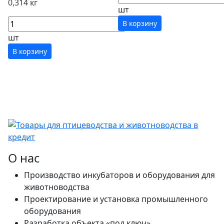
0,314 кг
шт
В корзину
шт
В корзину
О нас
Производство инкубаторов и оборудования для
животноводства
Проектирование и установка промышленного
оборудования
Разработка объекта «под ключ»