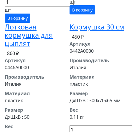
шт
шт
В корзину
В корзину
Лотковая
Кормушка 30 см
кормушка для
450 ₽
цыплят
Артикул
0442A0000
860 ₽
Артикул
Производитель
0446A0000
Италия
Производитель
Материал
Италия
пластик
Материал
Размер
пластик
ДхШхВ : 300x70x65 мм
Размер
Вес
ДхШхВ : 50
0,11 кг
Вес