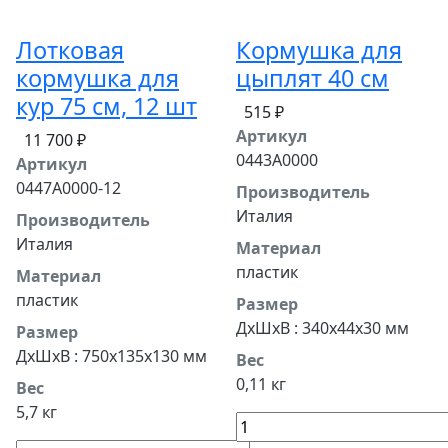
Лотковая
Кормушка для
кормушка для
цыплят 40 см
кур 75 см, 12 шт
515 ₽
Артикул
11 700 ₽
0443A0000
Артикул
0447A0000-12
Производитель
Италия
Производитель
Италия
Материал
пластик
Материал
пластик
Размер
ДхШхВ : 340x44x30 мм
Размер
ДхШхВ : 750x135x130 мм
Вес
0,11 кг
Вес
5,7 кг