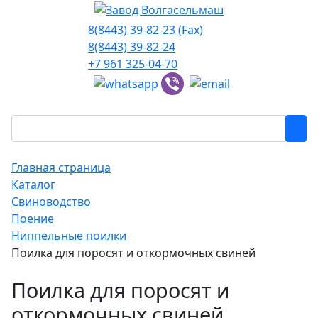
8(8443) 39-82-23 (Fax)
8(8443) 39-82-24
+7 961 325-04-70
Главная страница
Каталог
Свиноводство
Поение
Ниппельные поилки
Поилка для поросят и откормочных свиней
Поилка для поросят и
откормочных свиней