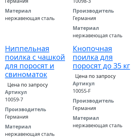
Германия
10098-3
Материал
Производитель
нержавеющая сталь
Германия
Материал
нержавеющая сталь
Ниппельная
Кнопочная
поилка с чашкой
поилка для
для поросят и
поросят до 35 кг
свиноматок
Цена по запросу
Артикул
Цена по запросу
10055-F
Артикул
10059-7
Производитель
Германия
Производитель
Германия
Материал
нержавеющая сталь
Материал
нержавеющая сталь