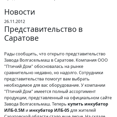
Новости
26.11.2012
Представительство в
Саратове
Рады сообщить, что открыто представительство
Завода Волгасельмаш в Саратове. Компания ООО
"Птичий Дом" обосновалась на рынке
сравнительно недавно, но надолго. Сотрудники
представительства помогут вам выбрать
необходимое для вас оборудование. У компании
"Птичий Дом" имеется полный ассортимент
продукции, представленный на официальном сайте
Завода Волгасельмаш. Теперь
купить инкубатор
ИЛБ-0.5М
и
инкубатор ИЛБ-05
для жителей
Саратовской области стало еще легче. На складе