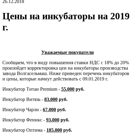
26.12.2018
Цены на инкубаторы на 2019
г.
Уважаемые покупатели
Сообщаем, что в виду повышения ставки НДС с 18% до 20%
произойдет корректировка цен на инкубаторы производства
завода Волгасельмаш. Ниже приведен перечень инкубаторов
и цены, которые начнут действовать с 09.01.2019 г.
Инкубатор Титан Premium -
55.000
руб.
Инкубатор Витязь -
83.000
руб.
Инкубатор Чарли -
67.000
руб.
Инкубатор Феникс -
93.000
руб.
Инкубатор Оптима -
185.000
руб.