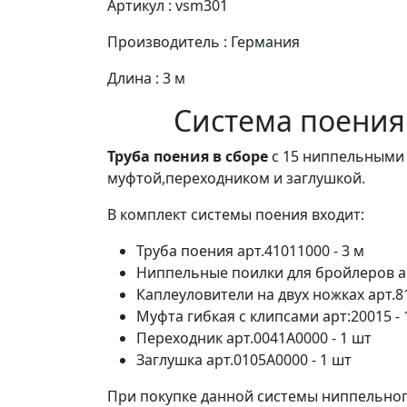
Артикул : vsm301
Производитель : Германия
Длина : 3 м
Система поения
Труба поения в сборе
с 15 ниппельными 
муфтой,переходником и заглушкой.
В комплект системы поения входит:
Труба поения арт.41011000 - 3 м
Ниппельные поилки для бройлеров ар
Каплеуловители на двух ножках арт.81
Муфта гибкая с клипсами арт:20015 - 
Переходник арт.0041A0000 - 1 шт
Заглушка арт.0105A0000 - 1 шт
При покупке данной системы ниппельног