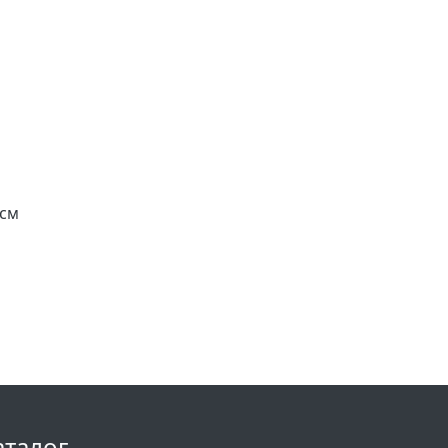
 см
аталог