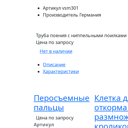
Артикул
vsm301
Производитель
Германия
Труба поения с ниппельными поилками 
Цена по запросу
Нет в наличии
Описание
Характеристики
Перосъемные
Клетка 
пальцы
откорма
размно
Цена по запросу
кролико
Артикул