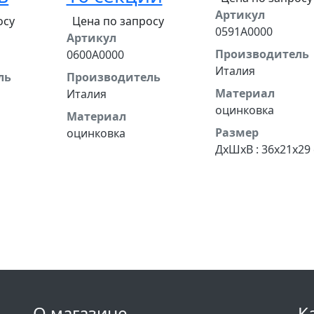
Артикул
осу
Цена по запросу
0591A0000
Артикул
Производитель
0600А0000
Италия
ль
Производитель
Материал
Италия
оцинковка
Материал
Размер
оцинковка
ДхШхВ : 36x21x29
О магазине
К