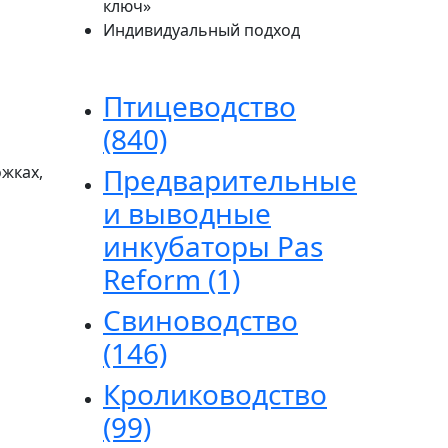
ключ»
Индивидуальный подход
Птицеводство
(840)
ожках,
Предварительные
и выводные
инкубаторы Pas
Reform
(1)
Свиноводство
(146)
Кролиководство
(99)