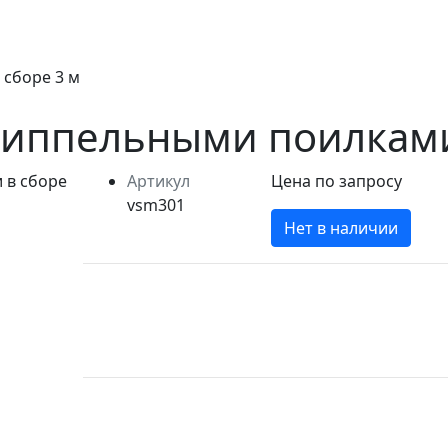
 сборе 3 м
ниппельными поилками
Артикул
Цена по запросу
vsm301
Нет в наличии