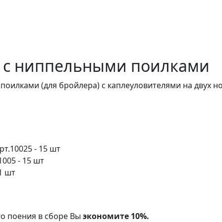
 с ниппельными поилками
поилками (для бройлера) с каплеуловителями на двух н
т.10025 - 15 шт
005 - 15 шт
1 шт
о поения в сборе Вы
экономите 10%.