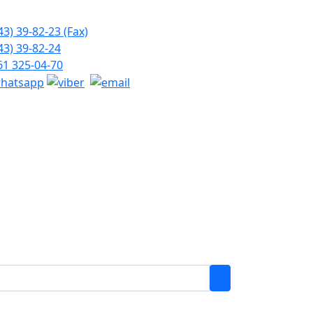
43) 39-82-23 (Fax)
43) 39-82-24
61 325-04-70