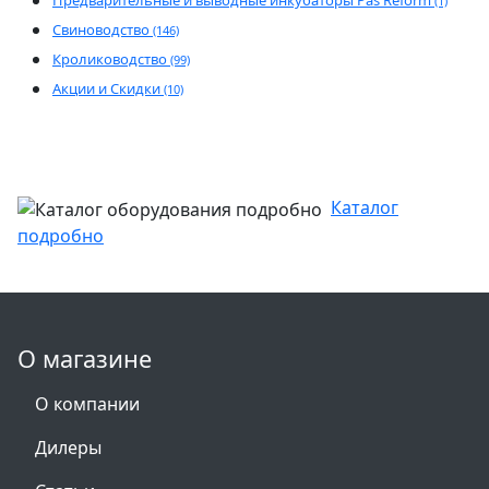
Предварительные и выводные инкубаторы Pas Reform
(1)
Свиноводство
(146)
Кролиководство
(99)
Акции и Скидки
(10)
Каталог
подробно
О магазине
О компании
Дилеры