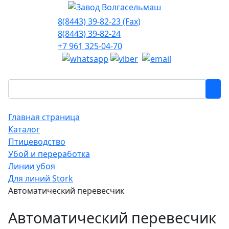
8(8443) 39-82-23 (Fax)
8(8443) 39-82-24
+7 961 325-04-70
Главная страница
Каталог
Птицеводство
Убой и переработка
Линии убоя
Для линий Stork
Автоматический перевесчик
Автоматический перевесчик