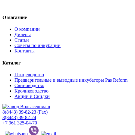
О магазине
О компании
Дилеры
Статьи
Советы по инкубации
Контакты
Каталог
Птицеводство
Предварительные и выводные инкубаторы Pas Reform
Свиноводство
Кролиководство
Акции и Скидки
8(8443) 39-82-23 (Fax)
8(8443) 39-82-24
+7 961 325-04-70