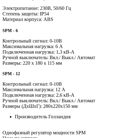
Электропитание: 230В, 50/60 Гц
Степень защиты: IP54
Материал корпуса: ABS
SPM - 6
Контрольный сигнал: 0-10В
Максимальная нагрузка: 6 А
Подключенная нагрузка: 1,3 кВ-А
Ручной выключатель: Вкл./ Выкл./ Автомат
Размеры: 220 x 180 x 115 мм
SPM - 12
Контрольный сигнал: 0-10В
Максимальная нагрузка: 12 А
Подключенная нагрузка: 2,6 кВ-А
Ручной выключатель: Вкл./ Выкл./ Автомат
Размеры (ДxШxГ): 280x220x150 мм
Производитель
Голландия
Однофазный регулятор мощности SPM