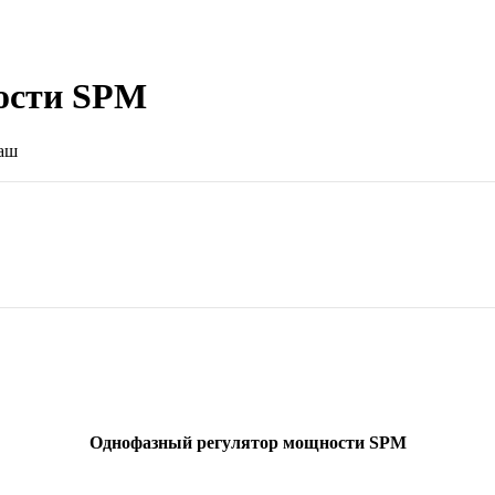
ости SPM
Однофазный регулятор мощности SPM