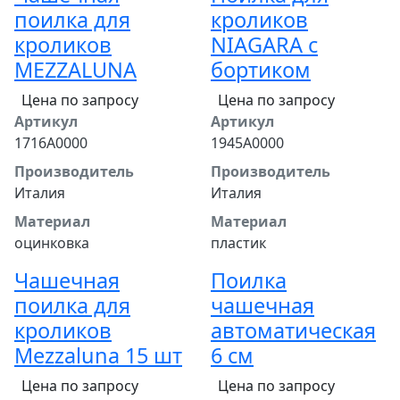
поилка для
кроликов
кроликов
NIAGARA с
MEZZALUNA
бортиком
Цена по запросу
Цена по запросу
Артикул
Артикул
1716A0000
1945A0000
Производитель
Производитель
Италия
Италия
Материал
Материал
оцинковка
пластик
Чашечная
Поилка
поилка для
чашечная
кроликов
автоматическая
Mezzaluna 15 шт
6 см
Цена по запросу
Цена по запросу