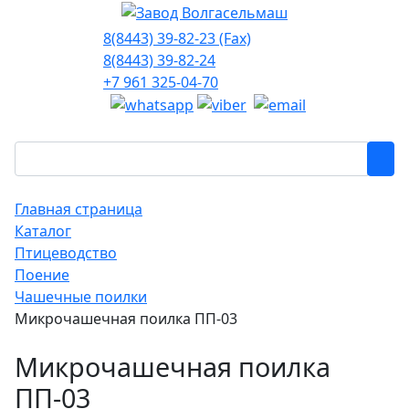
8(8443) 39-82-23 (Fax)
8(8443) 39-82-24
+7 961 325-04-70
Главная страница
Каталог
Птицеводство
Поение
Чашечные поилки
Микрочашечная поилка ПП-03
Микрочашечная поилка
ПП-03