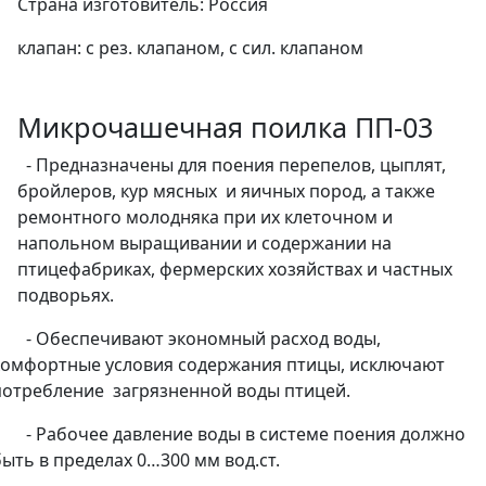
Страна изготовитель: Россия
клапан: с рез. клапаном, с сил. клапаном
Микрочашечная поилка ПП-03
- Предназначены для поения перепелов, цыплят,
бройлеров, кур мясных и яичных пород, а также
ремонтного молодняка при их клеточном и
напольном выращивании и содержании на
птицефабриках, фермерских хозяйствах и частных
подворьях.
· - Обеспечивают экономный расход воды,
комфортные условия содержания птицы, исключают
потребление загрязненной воды птицей.
· - Рабочее давление воды в системе поения должно
быть в пределах 0…300 мм вод.ст.