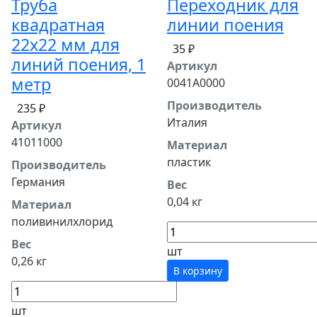
Труба
Переходник для
квадратная
линии поения
22х22 мм для
35 ₽
линий поения, 1
Артикул
метр
0041A0000
Производитель
235 ₽
Италия
Артикул
41011000
Материал
пластик
Производитель
Германия
Вес
0,04 кг
Материал
поливинилхлорид
Вес
шт
0,26 кг
В корзину
шт