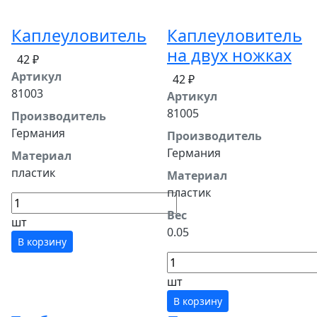
Каплеуловитель
Каплеуловитель
на двух ножках
42 ₽
Артикул
42 ₽
81003
Артикул
81005
Производитель
Германия
Производитель
Германия
Материал
пластик
Материал
пластик
Вес
шт
0.05
В корзину
шт
В корзину