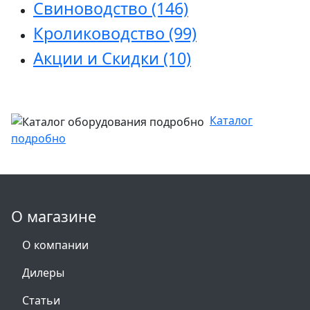
Свиноводство
(146)
Кролиководство
(99)
Акции и Скидки
(10)
Каталог
подробно
О магазине
О компании
Дилеры
Статьи