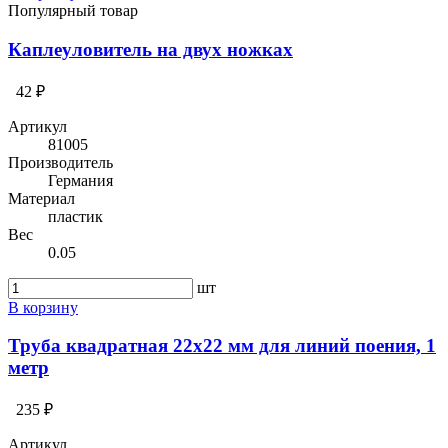
Популярный товар
Каплеуловитель на двух ножках
42 ₽
Артикул
81005
Производитель
Германия
Материал
пластик
Вес
0.05
шт
В корзину
Труба квадратная 22х22 мм для линий поения, 1
метр
235 ₽
Артикул