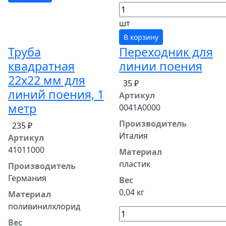
шт
В корзину
Труба
Переходник для
квадратная
линии поения
22х22 мм для
35 ₽
линий поения, 1
Артикул
метр
0041A0000
Производитель
235 ₽
Италия
Артикул
41011000
Материал
пластик
Производитель
Германия
Вес
0,04 кг
Материал
поливинилхлорид
Вес