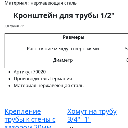
Материал : нержавеющая сталь
Кронштейн для трубы 1/2"
Для трубки 1/2"
Размеры
Расстояние между отверстиями
5
Диаметр
Артикул
70020
Производитель
Германия
Материал
нержавеющая сталь
Крепление
Хомут на трубу
трубы к стены с
3/4"- 1"
зазором 20мм