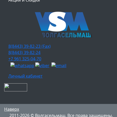
Акции и Скидки
8(8443) 39-82-23 (Fax)
8(8443) 39-82-24
+7 961 325-04-70
Личный кабинет
Наверх
2011-2026 © Волгасельмаш. Все права защищены.