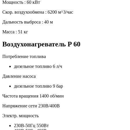
Мощность : 60 кВт
Скор. воздухообмена : 6200 м^3/час
Дальность выброса : 40 м
Масса : 51 кг
Воздухонагреватель P 60
Потребление топлива
дизельное топливо 6 л/ч
Давление насоса
дизельное топливо 9 бар
Частота вращения 1400 об/мин
Напряжение сети 230В/400В
Электр. мощность
230В-50Гц 550Вт