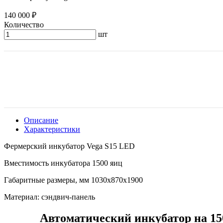
140 000 ₽
Количество
шт
Описание
Характеристики
Фермерский инкубатор Vega S15 LED
Вместимость инкубатора 1500 яиц
Габаритные размеры, мм 1030х870х1900
Материал: сэндвич-панель
Автоматический инкубатор на 1500