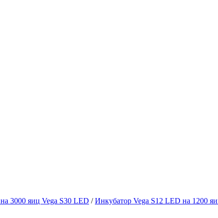
на 3000 яиц Vega S30 LED
/
Инкубатор Vega S12 LED на 1200 я