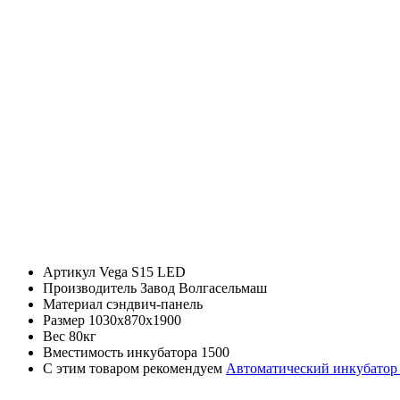
Артикул
Vega S15 LED
Производитель
Завод Волгасельмаш
Материал
сэндвич-панель
Размер
1030х870х1900
Вес
80кг
Вместимость инкубатора
1500
С этим товаром рекомендуем
Автоматический инкубатор 