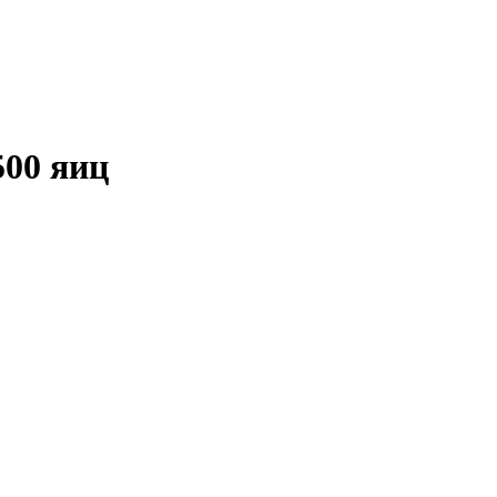
500 яиц