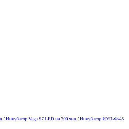
иц
/
Инкубатор Vega S7 LED на 700 яиц
/
Инкубатор ИУП-Ф-45