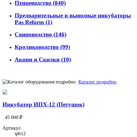
Птицеводство
(840)
Предварительные и выводные инкубаторы
Pas Reform
(1)
Свиноводство
(146)
Кролиководство
(99)
Акции и Скидки
(10)
Каталог подробно
Инкубатор ИПХ-12 (Петушок)
45 000 ₽
Артикул
iph12