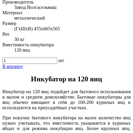
Производитель
Завод Волгасельмаш
Материал
металлический
Размер
(ГхШхВ) 455х665х565
Вес
30 кг
Вместимость инкубатора
120 яиц
шт
В корзину
Инкубатор на 120 яиц
Инкубатор на 120 яиц подойдет для бытового использования
в малом и среднем домохозяйстве. Бытовые инкубаторы для
яиц обычно вмещают в себя до 100-200 куриных яиц и
используются на приусадебных участках.
При покупке бытового инкубатора на малое количество яиц
нужно учитывать, что вместимость указывается в куриных
яйцах и для режима инкубации яиц. Более крупных яиц,