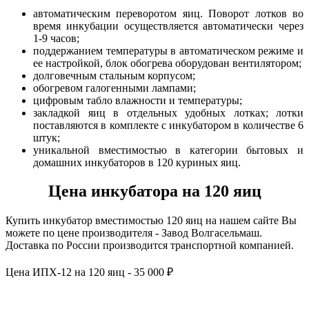
автоматическим переворотом яиц. Поворот лотков во
время инкубации осуществляется автоматически через
1-9 часов;
поддержанием температуры в автоматическом режиме и
ее настройкой, блок обогрева оборудован вентилятором;
долговечным стальным корпусом;
обогревом галогенными лампами;
цифровым табло влажности и температуры;
закладкой яиц в отдельных удобных лотках; лотки
поставляются в комплекте с инкубатором в количестве 6
штук;
уникальной вместимостью в категории бытовых и
домашних инкубаторов в 120 куриных яиц.
Цена инкубатора на 120 яиц
Купить инкубатор вместимостью 120 яиц на нашем сайте Вы
можете по цене производителя - Завод Волгасельмаш.
Доставка по России производится транспортной компанией.
Цена ИПХ-12 на 120 яиц - 35 000 ₽