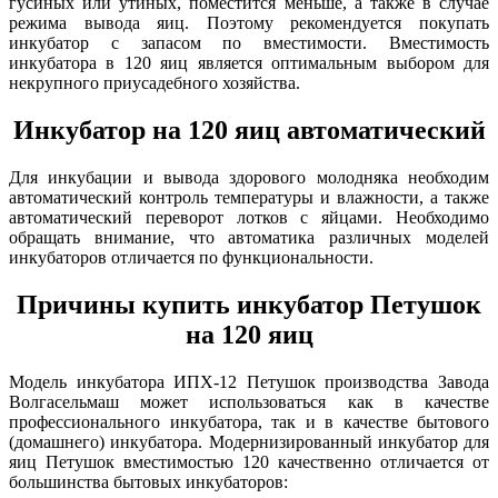
гусиных или утиных, поместится меньше, а также в случае
режима вывода яиц. Поэтому рекомендуется покупать
инкубатор с запасом по вместимости. Вместимость
инкубатора в 120 яиц является оптимальным выбором для
некрупного приусадебного хозяйства.
Инкубатор на 120 яиц автоматический
Для инкубации и вывода здорового молодняка необходим
автоматический контроль температуры и влажности, а также
автоматический переворот лотков с яйцами. Необходимо
обращать внимание, что автоматика различных моделей
инкубаторов отличается по функциональности.
Причины купить инкубатор Петушок
на 120 яиц
Модель инкубатора ИПХ-12 Петушок производства Завода
Волгасельмаш может использоваться как в качестве
профессионального инкубатора, так и в качестве бытового
(домашнего) инкубатора. Модернизированный инкубатор для
яиц Петушок вместимостью 120 качественно отличается от
большинства бытовых инкубаторов: