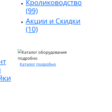
Кролиководство
(99)
Акции и Скидки
(10)
нт
Каталог подробно
я
йки