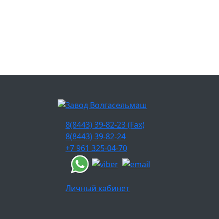
8(8443) 39-82-23 (Fax)
8(8443) 39-82-24
+7 961 325-04-70
Личный кабинет