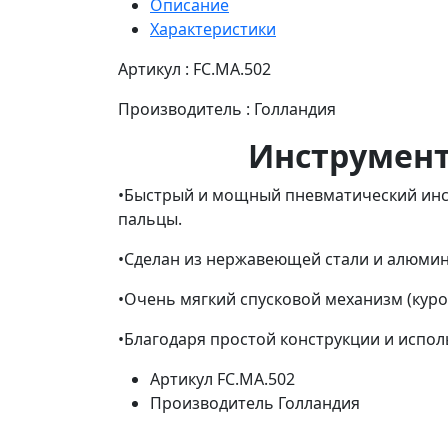
Описание
Характеристики
Артикул : FC.MA.502
Производитель : Голландия
Инструмент
•Быстрый и мощный пневматический инс
пальцы.
•Сделан из нержавеющей стали и алюмин
•Очень мягкий спусковой механизм (куро
•Благодаря простой конструкции и исп
Артикул
FC.MA.502
Производитель
Голландия