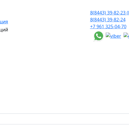
8(8443) 39-82-23 (
8(8443) 39-82-24
ация
+7 961 325-04-70
ций