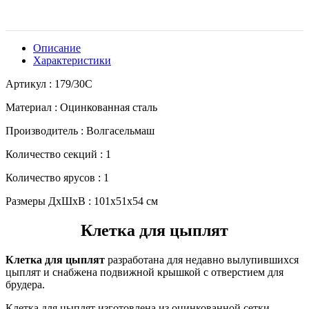
Описание
Характеристики
Артикул : 179/30C
Материал : Оцинкованная сталь
Производитель : Волгасельмаш
Количество секций : 1
Количество ярусов : 1
Размеры ДхШхВ : 101x51x54 см
Клетка для цыплят
Клетка для цыплят
разработана для недавно вылупившихся
цыплят и снабжена подвижной крышкой с отверстием для
брудера.
Клетка для цыплят изготовлена из оцинкованной сетки.