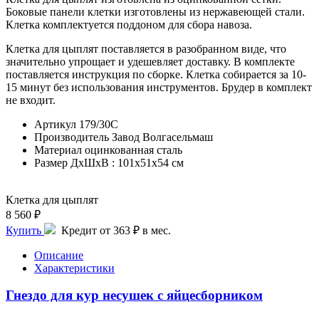
Боковые панели клетки изготовлены из нержавеющей стали.
Клетка комплектуется поддоном для сбора навоза.
Клетка для цыплят поставляется в разобранном виде, что
значительно упрощает и удешевляет доставку. В комплекте
поставляется инструкция по сборке. Клетка собирается за 10-
15 минут без использования инструментов. Брудер в комплект
не входит.
Артикул
179/30C
Производитель
Завод Волгасельмаш
Материал
оцинкованная сталь
Размер
ДхШхВ : 101x51x54 см
Клетка для цыплят
8 560 ₽
Купить
Кредит от 363 ₽ в мес.
Описание
Характеристики
Гнездо для кур несушек с яйцесборником