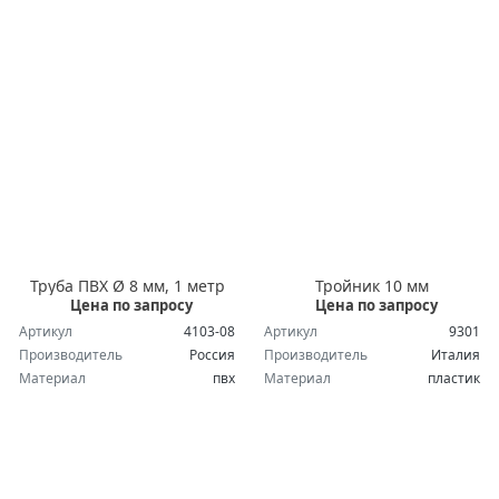
Труба ПВХ Ø 8 мм, 1 метр
Тройник 10 мм
Цена по запросу
Цена по запросу
Артикул
4103-08
Артикул
9301
Производитель
Россия
Производитель
Италия
Материал
пвх
Материал
пластик