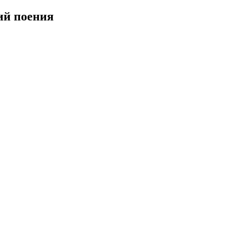
ий поения