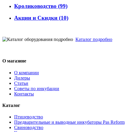
Кролиководство
(99)
Акции и Скидки
(10)
Каталог подробно
О магазине
О компании
Дилеры
Статьи
Советы по инкубации
Контакты
Каталог
Птицеводство
Предварительные и выводные инкубаторы Pas Reform
Свиноводство