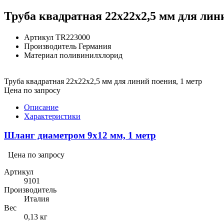
Труба квадратная 22х22х2,5 мм для лин
Артикул
TR223000
Производитель
Германия
Материал
поливинилхлорид
Труба квадратная 22х22х2,5 мм для линий поения, 1 метр
Цена по запросу
Описание
Характеристики
Шланг диаметром 9х12 мм, 1 метр
Цена по запросу
Артикул
9101
Производитель
Италия
Вес
0,13 кг