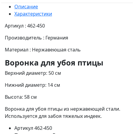
Описание
Характеристики
Артикул : 462-450
Производитель : Германия
Материал : Нержавеюшая сталь
Воронка для убоя птицы
Верхний диаметр: 50 см
Нижний диаметр: 14 см
Высота: 58 см
Воронка для убоя птицы из нержавеющей стали.
Используется для забоя тяжелых индеек.
Артикул
462-450