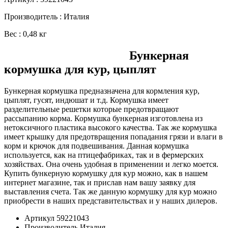
Производитель : Италия
Вес : 0,48 кг
Бункерная
кормушка для кур, цыплят
Бункерная кормушка предназначена для кормления кур,
цыплят, гусят, индюшат и т.д. Кормушка имеет
разделительные решетки которые предотвращают
рассыпанию корма. Кормушка бункерная изготовлена из
нетоксичного пластика высокого качества. Так же кормушка
имеет крышку для предотвращения попадания грязи и влаги в
корм и крючок для подвешивания. Данная кормушка
используется, как на птицефабриках, так и в фермерских
хозяйствах. Она очень удобная в применении и легко моется.
Купить бункерную кормушку для кур можно, как в нашем
интернет магазине, так и прислав нам вашу заявку для
выставления счета. Так же данную кормушку для кур можно
приобрести в наших представительствах и у наших дилеров.
Артикул
59221043
Производитель
Италия