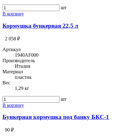
шт
В корзину
Кормушка бункерная 22,5 л
2 058 ₽
Артикул
1940AF000
Производитель
Италия
Материал
пластик
Вес
1,29 кг
шт
В корзину
Бункерная кормушка под банку БКС-1
90 ₽