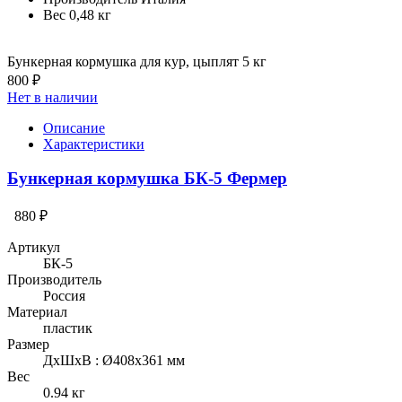
Вес
0,48 кг
Бункерная кормушка для кур, цыплят 5 кг
800 ₽
Нет в наличии
Описание
Характеристики
Бункерная кормушка БК-5 Фермер
880 ₽
Артикул
БК-5
Производитель
Россия
Материал
пластик
Размер
ДхШхВ : Ø408х361 мм
Вес
0.94 кг