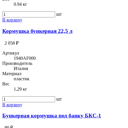
0.94 кг
шт
В корзину
Кормушка бункерная 22,5 л
2 058 ₽
Артикул
1940AF000
Производитель
Италия
Материал
пластик
Вес
1,29 кг
шт
В корзину
Бункерная кормушка под банку БКС-1
90 ₽