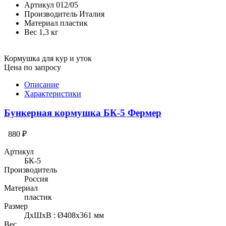
Артикул
012/05
Производитель
Италия
Материал
пластик
Вес
1,3 кг
Кормушка для кур и уток
Цена по запросу
Описание
Характеристики
Бункерная кормушка БК-5 Фермер
880 ₽
Артикул
БК-5
Производитель
Россия
Материал
пластик
Размер
ДхШхВ : Ø408х361 мм
Вес