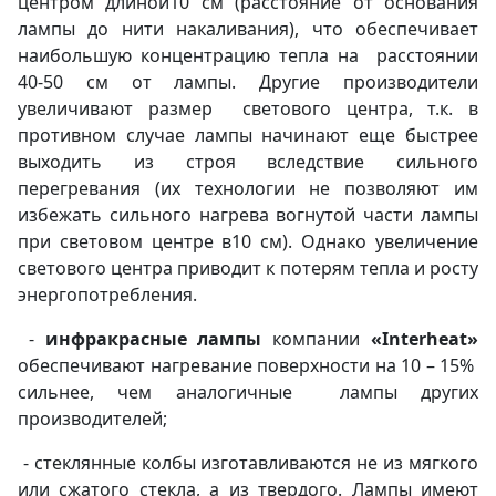
центром длиной10 см (расстояние от основания
лампы до нити накаливания), что обеспечивает
наибольшую концентрацию тепла на расстоянии
40-50 см от лампы. Другие производители
увеличивают размер светового центра, т.к. в
противном случае лампы начинают еще быстрее
выходить из строя вследствие сильного
перегревания (их технологии не позволяют им
избежать сильного нагрева вогнутой части лампы
при световом центре в10 см). Однако увеличение
светового центра приводит к потерям тепла и росту
энергопотребления.
-
инфракрасные лампы
компании
«Interheat»
обеспечивают нагревание поверхности на 10 – 15%
сильнее, чем аналогичные лампы других
производителей;
- стеклянные колбы изготавливаются не из мягкого
или сжатого стекла, а из твердого. Лампы имеют