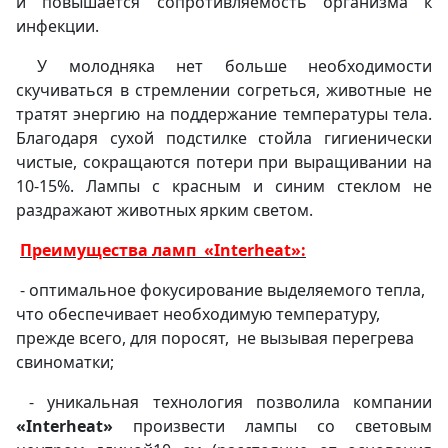
и повышается сопротивляемость организма к
инфекции.
У молодняка нет больше необходимости
скучиваться в стремлении согреться, животные не
тратят энергию на поддержание температуры тела.
Благодаря сухой подстилке стойла гигиенически
чистые, сокращаются потери при выращивании на
10-15%. Лампы с красным и синим стеклом не
раздражают животных ярким светом.
Преимущества ламп «Interheat»:
- оптимальное фокусирование выделяемого тепла,
что обеспечивает необходимую температуру,
прежде всего, для поросят, не вызывая перегрева
свиноматки;
- уникальная технология позволила компании
«Interheat»
произвести лампы со световым