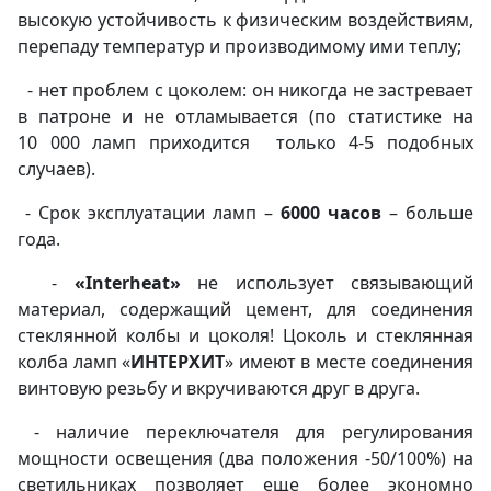
высокую устойчивость к физическим воздействиям,
перепаду температур и производимому ими теплу;
- нет проблем с цоколем: он никогда не застревает
в патроне и не отламывается (по статистике на
10 000 ламп приходится только 4-5 подобных
случаев).
- Срок эксплуатации ламп –
6000 часов
– больше
года.
-
«Interheat»
не использует связывающий
материал, содержащий цемент, для соединения
стеклянной колбы и цоколя! Цоколь и стеклянная
колба ламп «
ИНТЕРХИТ
» имеют в месте соединения
винтовую резьбу и вкручиваются друг в друга.
- наличие переключателя для регулирования
мощности освещения (два положения -50/100%) на
светильниках позволяет еще более экономно