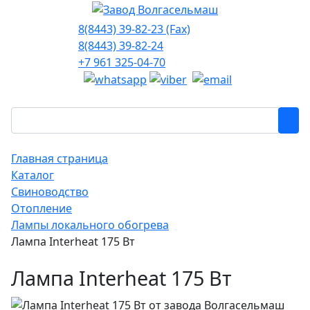
8(8443) 39-82-23 (Fax)
8(8443) 39-82-24
+7 961 325-04-70
Главная страница
Каталог
Свиноводство
Отопление
Лампы локального обогрева
Лампа Interheat 175 Вт
Лампа Interheat 175 Вт