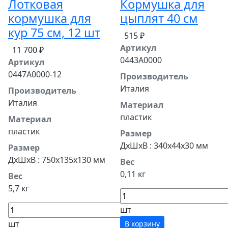
Лотковая
Кормушка для
кормушка для
цыплят 40 см
кур 75 см, 12 шт
515 ₽
Артикул
11 700 ₽
0443A0000
Артикул
0447A0000-12
Производитель
Италия
Производитель
Италия
Материал
пластик
Материал
пластик
Размер
ДхШхВ : 340x44x30 мм
Размер
ДхШхВ : 750x135x130 мм
Вес
0,11 кг
Вес
5,7 кг
шт
шт
В корзину