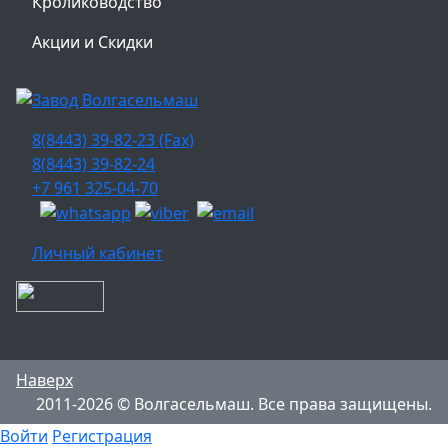
Кролиководство
Акции и Скидки
8(8443) 39-82-23 (Fax)
8(8443) 39-82-24
+7 961 325-04-70
Личный кабинет
Наверх
2011-2026 © Волгасельмаш. Все права защищены.
Войти
Регистрация