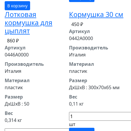
В корзину
Лотковая
Кормушка 30 см
кормушка для
450 ₽
цыплят
Артикул
0442A0000
860 ₽
Артикул
Производитель
0446A0000
Италия
Производитель
Материал
Италия
пластик
Материал
Размер
пластик
ДхШхВ : 300x70x65 мм
Размер
Вес
ДхШхВ : 50
0,11 кг
Вес
0,314 кг
шт