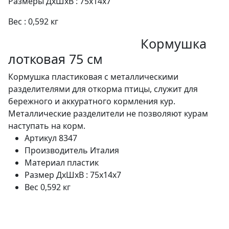
Размеры ДхШхВ : 75х14х7
Вес : 0,592 кг
Кормушка
лотковая 75 см
Кормушка пластиковая с металлическими
разделителями для откорма птицы, служит для
бережного и аккуратного кормления кур.
Металлические разделители не позволяют курам
наступать на корм.
Артикул
8347
Производитель
Италия
Материал
пластик
Размер
ДхШхВ : 75х14х7
Вес
0,592 кг