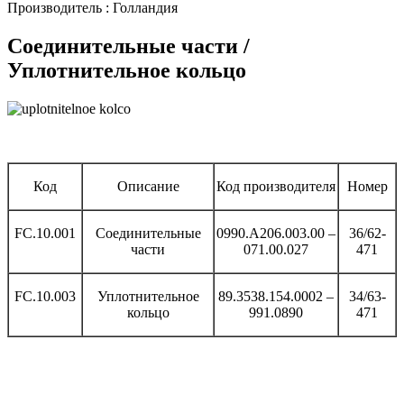
Производитель : Голландия
Соединительные части /
Уплотнительное кольцо
Код
Описание
Код производителя
Номер
FC.10.001
Соединительные
0990.A206.003.00 –
36/62-
части
071.00.027
471
FC.10.003
Уплотнительное
89.3538.154.0002 –
34/63-
кольцо
991.0890
471