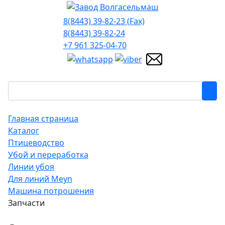
8(8443) 39-82-23 (Fax)
8(8443) 39-82-24
+7 961 325-04-70
Главная страница
Каталог
Птицеводство
Убой и переработка
Линии убоя
Для линий Meyn
Машина потрошения
Запчасти