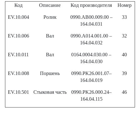
Код
Описание
Код производителя
Номер
EV.10.004
Ролик
0990.AB00.009.00 –
33
164.04.031
EV.10.006
Вал
0990.A014.001.00 –
32
164.04.032
EV.10.011
Вал
0164.0004.030.00 –
40
164.04.030
EV.10.008
Поршень
0990.PK26.001.07–
39
164.04.019
EV.10.501
Стыковая часть
0990.PK26.000.24–
46
164.04.115