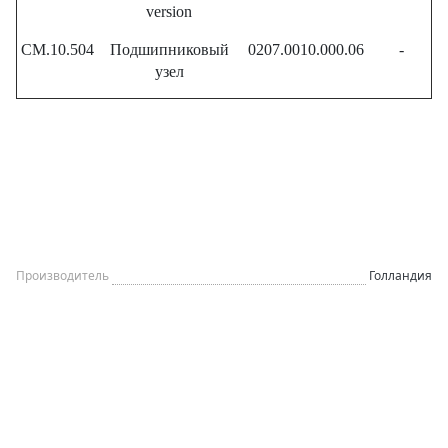
version
CM.10.504
Подшипниковый
0207.0010.000.06
-
узел
Производитель
Голландия