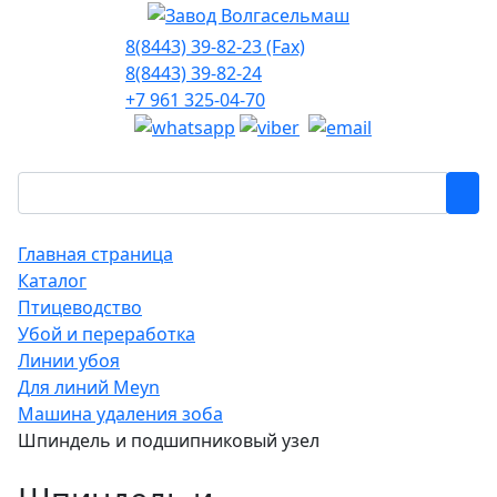
8(8443) 39-82-23 (Fax)
8(8443) 39-82-24
+7 961 325-04-70
Главная страница
Каталог
Птицеводство
Убой и переработка
Линии убоя
Для линий Meyn
Машина удаления зоба
Шпиндель и подшипниковый узел