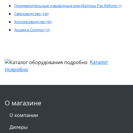
Предварительные и выводные инкубаторы Pas Reform
(1)
Свиноводство
(146)
Кролиководство
(99)
Акции и Скидки
(10)
Каталог
подробно
О магазине
О компании
Дилеры