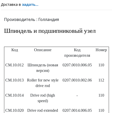
Доставка в
задать...
Производитель : Голландия
Шпиндель и подшипниковый узел
Код
Описание
Код
Номер
производителя
CM.10.012
Шпиндель (новая
0207.0010.006.05
110
версия)
CM.10.013
Roller for new style
0207.0010.002.06
112
drive rod
CM.10.014
Drive rod (high
-
110
speed)
CM.10.020
Drive rod extended
0207.0014.006.05
110