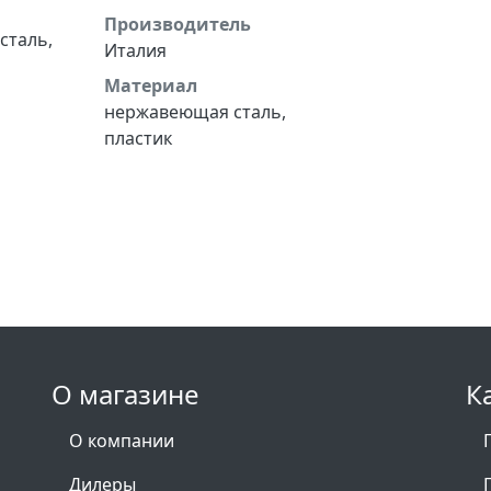
Производитель
сталь,
Италия
Материал
нержавеющая сталь,
пластик
О магазине
К
О компании
Дилеры