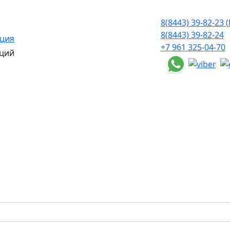
8(8443) 39-82-23 (
8(8443) 39-82-24
ация
+7 961 325-04-70
ций