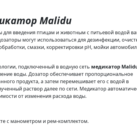
икатор Malidu
ы для введения птицам и животным с питьевой водой ва
дозаторы могут использоваться для дезинфекции, очист
обработки, смазки, корректировки pН, мойки автомобил
ологии, подключенный в водную сеть
медикатор Malid
вление воды. Дозатор обеспечивает пропорциональное
ного продукта, а затем перемешивает его с водой в
ученный раствор далее по сети. Медикатор автоматиче
имости от изменения расхода воды.
кте с манометром и рем-комплектом.