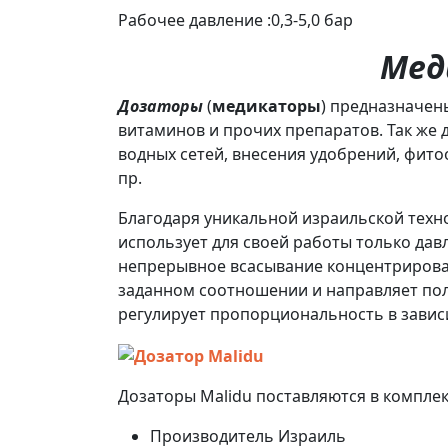
Рабочее давление :0,3-5,0 бар
Мед
Дозаторы
(
медикаторы
) предназначен
витаминов и прочих препаратов. Так же 
водных сетей, внесения удобрений, фито
пр.
Благодаря уникальной израильской техн
использует для своей работы только да
непрерывное всасывание концентрирован
заданном соотношении и направляет пол
регулирует пропорциональность в завис
Дозаторы Malidu поставляются в компле
Производитель
Израиль