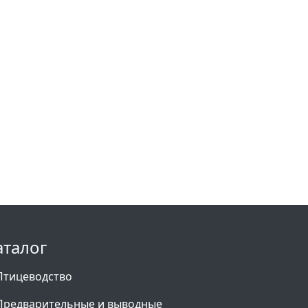
аталог
Птицеводство
Предварительные и выводные