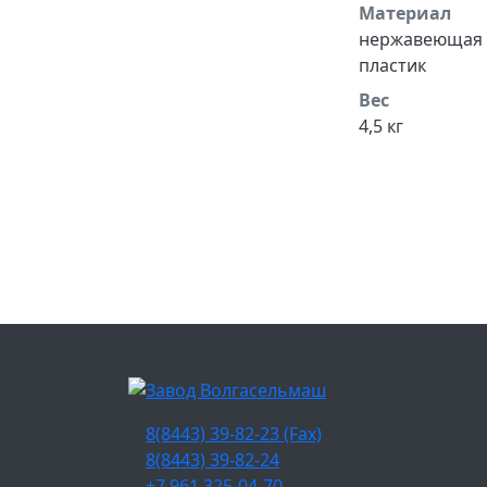
Материал
нержавеющая 
пластик
Вес
4,5 кг
8(8443) 39-82-23 (Fax)
8(8443) 39-82-24
+7 961 325-04-70