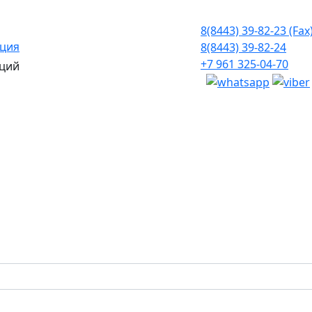
8(8443) 39-82-23 (Fax
ация
8(8443) 39-82-24
+7 961 325-04-70
ций