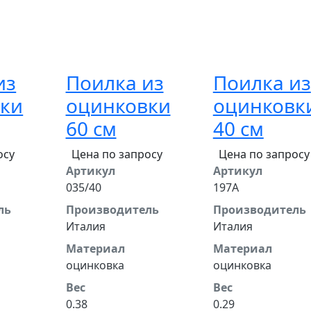
из
Поилка из
Поилка из
ки
оцинковки
оцинковк
60 см
40 см
осу
Цена по запросу
Цена по запросу
Артикул
Артикул
035/40
197A
ль
Производитель
Производитель
Италия
Италия
Материал
Материал
оцинковка
оцинковка
Вес
Вес
0.38
0.29