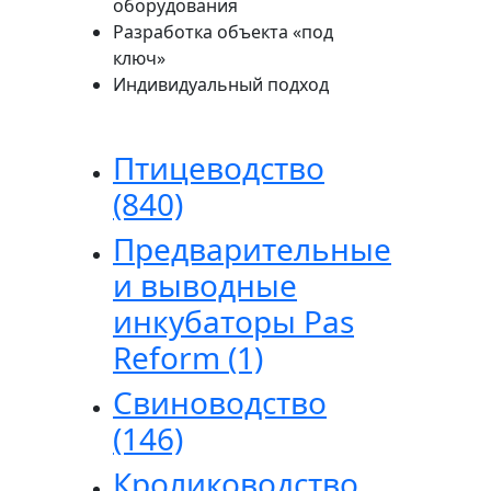
оборудования
Разработка объекта «под
ключ»
Индивидуальный подход
Птицеводство
(840)
Предварительные
и выводные
инкубаторы Pas
Reform
(1)
Свиноводство
(146)
Кролиководство