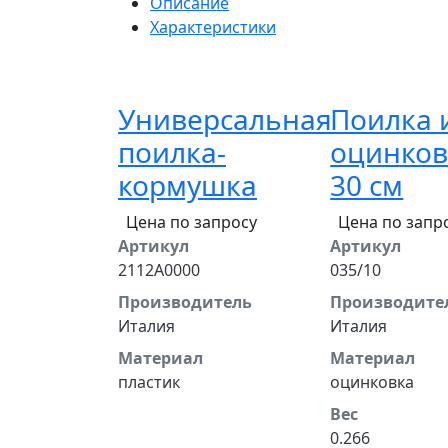
Описание
Характеристики
Универсальная
Поилка 
поилка-
оцинков
кормушка
30 см
Цена по запросу
Цена по запр
Артикул
Артикул
2112A0000
035/10
Производитель
Производите
Италия
Италия
Материал
Материал
пластик
оцинковка
Вес
0.266