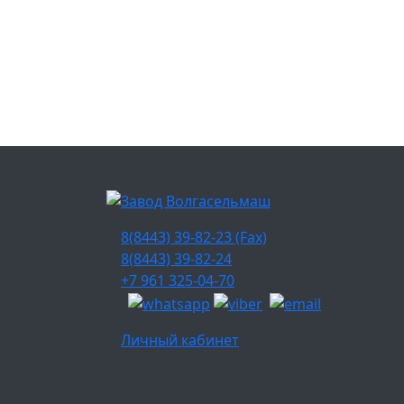
8(8443) 39-82-23 (Fax)
8(8443) 39-82-24
+7 961 325-04-70
Личный кабинет