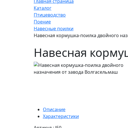
Главная страница
Каталог
Птицеводство
Поение
Навесные поилки
Навесная кормушка-поилка двойного на
Навесная корму
Описание
Характеристики
Артикул : J50