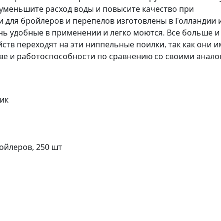
уменьшите расход воды и повысите качество при
для бройлеров и перепелов изготовлены в Голландии 
нь удобные в применении и легко моются. Все больше и
тв переходят на эти ниппельные поилки, так как они 
тве и работоспособности по сравнению со своими анало
ик
ойлеров, 250 шт