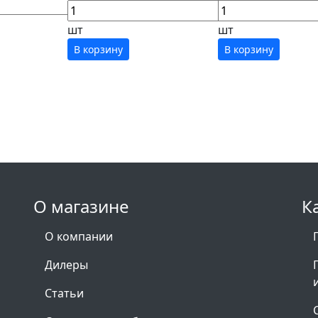
шт
шт
В корзину
В корзину
О магазине
К
О компании
Дилеры
Статьи