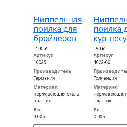
Ниппельная
Ниппел
поилка для
поилка 
бройлеров
кур-нес
100 ₽
90 ₽
Артикул
Артикул
10025
4022-00
Производитель
Производите
Германия
Голландия
Материал
Материал
нержавеющая сталь,
нержавеющая 
пластик
пластик
Вес
Вес
0.006
0.006