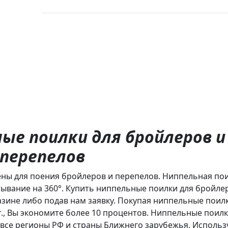
ые поилки для бройлеров и
перепелов
ны для поения бройлеров и перепелов. Ниппельная по
ывание на 360°. Купить ниппельные поилки для бройле
зине либо подав нам заявку. Покупая ниппельные поил
., Вы экономите более 10 процентов. Ниппельные поилк
 все регионы РФ и страны Ближнего зарубежья. Использ