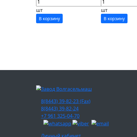
шт
шт
В корзину
В корзину
8(8443) 39-82-23 (Fax)
8(8443) 39-82-24
+7 961 325-04-70
Личный кабинет