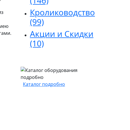
(146)
Кролиководство
из
(99)
имею
Акции и Скидки
гами.
(10)
Каталог подробно