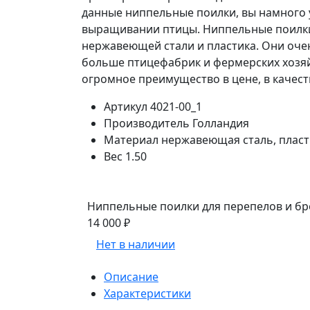
данные ниппельные поилки, вы намного 
выращивании птицы. Ниппельные поилки 
нержавеющей стали и пластика. Они оче
больше птицефабрик и фермерских хозяйс
огромное преимущество в цене, в качес
Артикул
4021-00_1
Производитель
Голландия
Материал
нержавеющая сталь, пласт
Вес
1.50
Ниппельные поилки для перепелов и бр
14 000 ₽
Нет в наличии
Описание
Характеристики