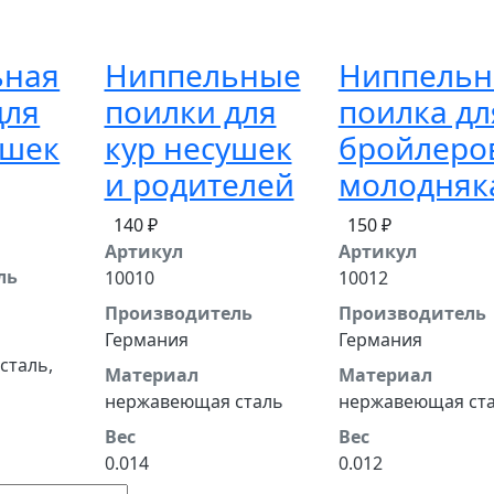
ьная
Ниппельные
Ниппельн
для
поилки для
поилка дл
ушек
кур несушек
бройлеро
и родителей
молодняк
140 ₽
150 ₽
Артикул
Артикул
ль
10010
10012
Производитель
Производитель
Германия
Германия
сталь,
Материал
Материал
нержавеющая сталь
нержавеющая ст
Вес
Вес
0.014
0.012