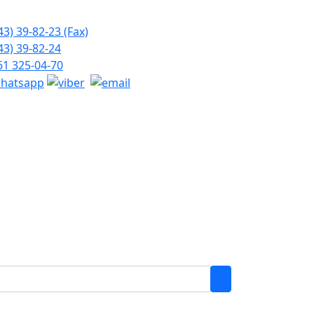
43) 39-82-23 (Fax)
43) 39-82-24
61 325-04-70