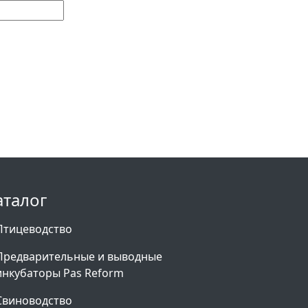
аталог
Птицеводство
Предварительные и выводные
инкубаторы Pas Reform
Свиноводство