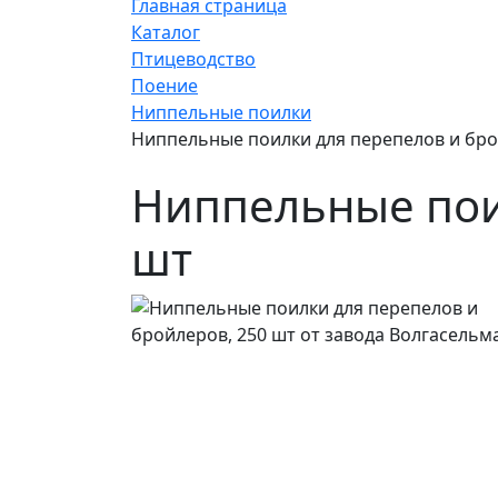
Главная страница
Каталог
Птицеводство
Поение
Ниппельные поилки
Ниппельные поилки для перепелов и бро
Ниппельные пои
шт