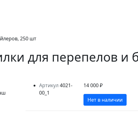
йлеров, 250 шт
лки для перепелов и б
Артикул
4021-
14 000 ₽
00_1
Нет в наличии