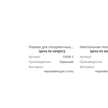
Поилка для откормочных свиней и ремонтного молодняка
Цена по запросу
Цена по за
Артикул
10098-3
Артикул
Производитель
Германия
Производитель
Материал
Материал
нержавеющая сталь
нержаве