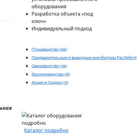
оборудования
Разработка объекта «под
ключ»
Индивидуальный подход
Птицеводство
(840)
Предварительные и выводные инкубаторы Pas Refor
Свиноводство
(146)
Кролиководство
(99)
Акции и Скидки
(10)
ьная
Каталог подробно