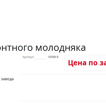
онтного молодняка
Артикул
10098-8
Цена по з