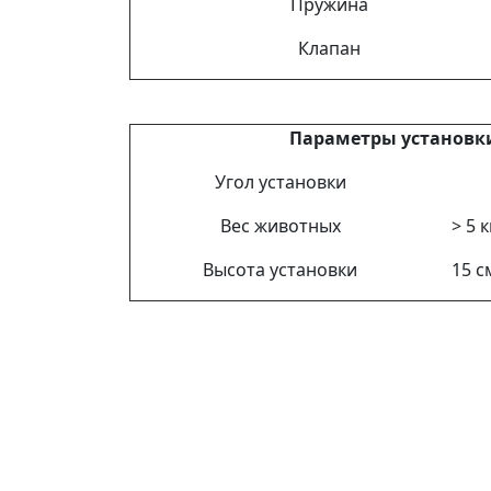
Пружина
Клапан
Параметры установк
Угол установки
Вес животных
> 5 к
Высота установки
15 с