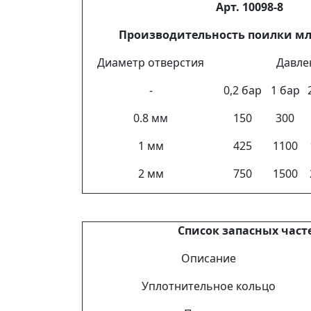
Арт. 10098-8
Производительность поилки м
Диаметр отверстия
Давле
-
0,2 бар
1 бар
0.8 мм
150
300
1 мм
425
1100
2 мм
750
1500
Список запасных част
Описание
Уплотнительное кольцо