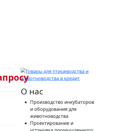
апросу
О нас
Производство инкубаторов
и оборудования для
животноводства
Проектирование и
установка промышленного