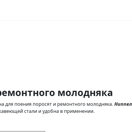
ремонтного молодняка
а для поения поросят и ремонтного молодняка.
Ниппел
жавеющей стали и удобна в применении.