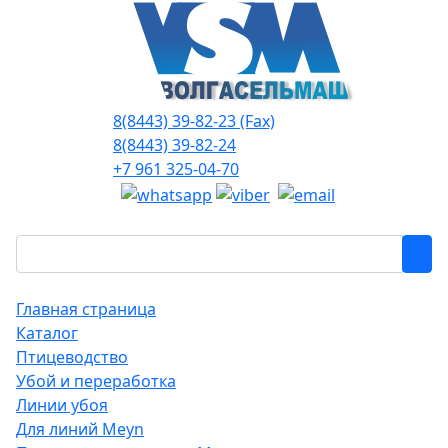
8(8443) 39-82-23 (Fax)
8(8443) 39-82-24
+7 961 325-04-70
Главная страница
Каталог
Птицеводство
Убой и переработка
Линии убоя
Для линий Meyn