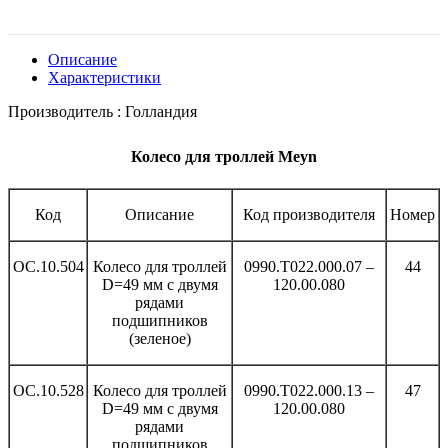
Описание
Характеристики
Производитель : Голландия
Колесо для троллей Meyn
Код
Описание
Код производителя
Номер
OC.10.504
Колесо для троллей
0990.T022.000.07 –
44
D=49 мм с двумя
120.00.080
рядами
подшипников
(зеленое)
OC.10.528
Колесо для троллей
0990.T022.000.13 –
47
D=49 мм с двумя
120.00.080
рядами
подшипников