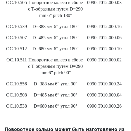
OC.10.505
Поворотное колесо в сборе
0990.T012.000.03
с Т-образным путем
D=290
mm 6” pitch 180°
OC.10.539
D=388 мм 6” угол 180°
0990.T012.000.16
OC.10.507
D=485 мм 6” угол 180°
0990.T012.000.06
OC.10.512
D=680 мм 6” угол 180°
0990.T012.000.10
OC.10.511
Поворотное колесо в сборе
0990.T010.000.02
с Т-образным путем D=290
mm 6” pitch 90°
OC.10.556
D=388 мм 6” угол 90°
0990.T010.000.24
OC.10.508
D=485 мм 6” угол 90°
0990.T010.000.04
OC.10.538
D=680 мм 6” угол 90°
0990.T010.000.26
Поворотное кольцо может быть изготовлено из