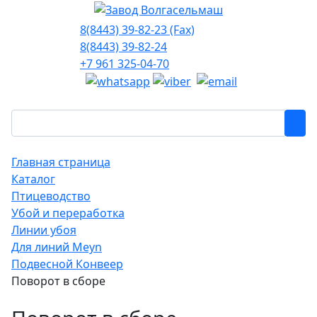
8(8443) 39-82-23 (Fax)
8(8443) 39-82-24
+7 961 325-04-70
Главная страница
Каталог
Птицеводство
Убой и переработка
Линии убоя
Для линий Meyn
Подвесной Конвеер
Поворот в сборе