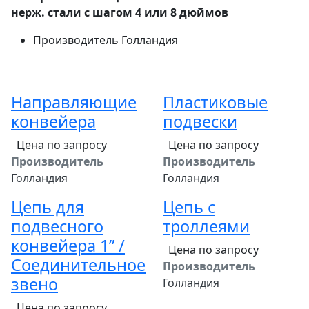
нерж. стали с шагом 4 или 8 дюймов
Производитель
Голландия
Направляющие
Пластиковые
конвейера
подвески
Цена по запросу
Цена по запросу
Производитель
Производитель
Голландия
Голландия
Цепь для
Цепь с
подвесного
троллеями
конвейера 1” /
Цена по запросу
Соединительное
Производитель
звено
Голландия
Цена по запросу