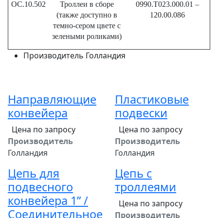
OC.10.502
Троллеи в сборе
0990.T023.000.01 –
(также доступно в
120.00.086
темно-сером цвете с
зелеными роликами)
Производитель
Голландия
Направляющие
Пластиковые
конвейера
подвески
Цена по запросу
Цена по запросу
Производитель
Производитель
Голландия
Голландия
Цепь для
Цепь с
подвесного
троллеями
конвейера 1” /
Цена по запросу
Соединительное
Производитель