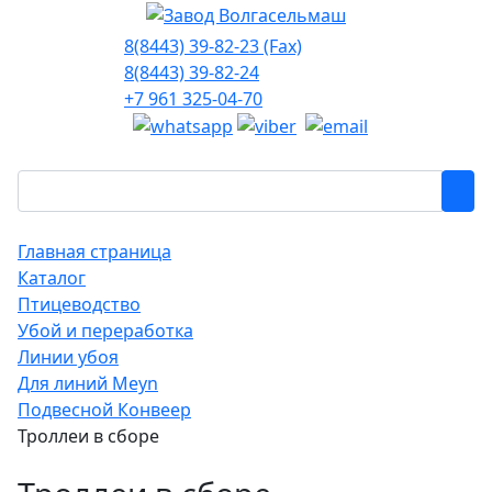
8(8443) 39-82-23 (Fax)
8(8443) 39-82-24
+7 961 325-04-70
Главная страница
Каталог
Птицеводство
Убой и переработка
Линии убоя
Для линий Meyn
Подвесной Конвеер
Троллеи в сборе