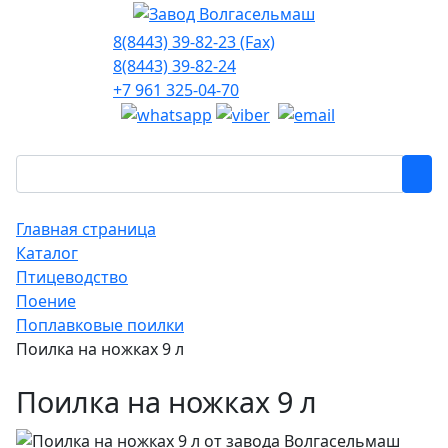
8(8443) 39-82-23 (Fax)
8(8443) 39-82-24
+7 961 325-04-70
Главная страница
Каталог
Птицеводство
Поение
Поплавковые поилки
Поилка на ножках 9 л
Поилка на ножках 9 л