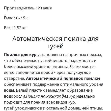
Производитель : Италия
Ёмкость : 9 л
Вес : 1,52 кг
Автоматическая поилка для
гусей
Поилка для кур
установлена на прочных ножках,
что обеспечивает устойчивость, надежность и
более высокий уровень гигиены. Легко моется,
легко заполняется водой через полукруглое
отверстие.
Автоматический поплавок поилки
обеспечивает поддержание оптимального уровня
воды. Белый пластик замедляет образование
водоросли.
Поилка на ножках для кур
идеально
подходит для поения всех видов кур,
гусей,уток,индюков и остальной домашней птицы.