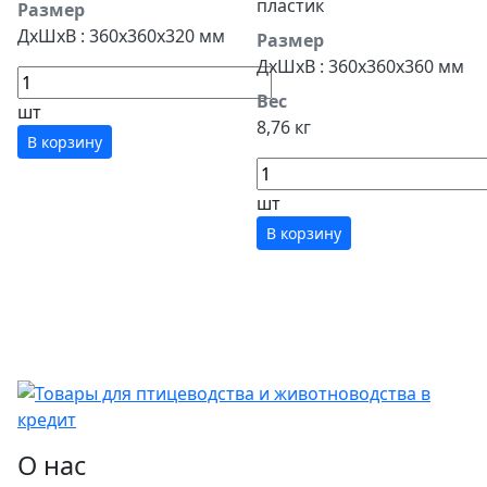
пластик
Размер
ДхШхВ : 360х360х320 мм
Размер
ДхШхВ : 360х360х360 мм
Вес
шт
8,76 кг
В корзину
шт
В корзину
О нас