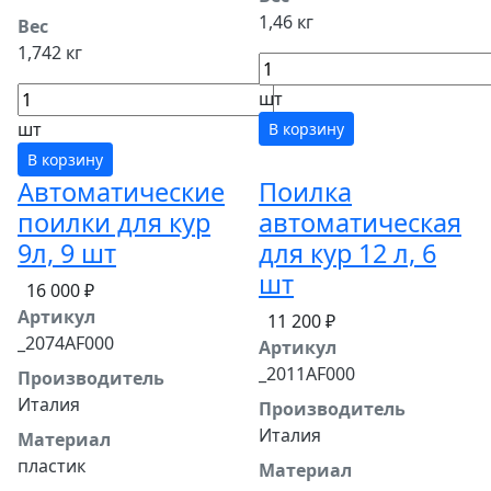
1,46 кг
Вес
1,742 кг
шт
шт
В корзину
В корзину
Автоматические
Поилка
поилки для кур
автоматическая
9л, 9 шт
для кур 12 л, 6
шт
16 000 ₽
Артикул
11 200 ₽
_2074AF000
Артикул
_2011AF000
Производитель
Италия
Производитель
Италия
Материал
пластик
Материал