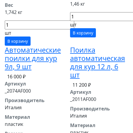
1,46 кг
Вес
1,742 кг
шт
шт
В корзину
В корзину
Автоматические
Поилка
поилки для кур
автоматическая
9л, 9 шт
для кур 12 л, 6
шт
16 000 ₽
Артикул
11 200 ₽
_2074AF000
Артикул
_2011AF000
Производитель
Италия
Производитель
Италия
Материал
пластик
Материал
пластик