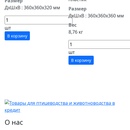
Размер
ДхШхВ : 360х360х320 мм
Размер
ДхШхВ : 360х360х360 мм
Вес
шт
8,76 кг
В корзину
шт
В корзину
О нас