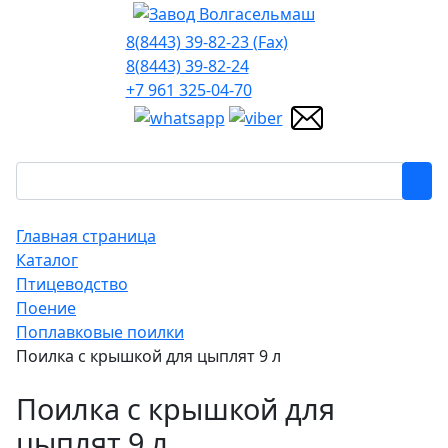
8(8443) 39-82-23 (Fax)
8(8443) 39-82-24
+7 961 325-04-70
Главная страница
Каталог
Птицеводство
Поение
Поплавковые поилки
Поилка с крышкой для цыплят 9 л
Поилка с крышкой для
цыплят 9 л