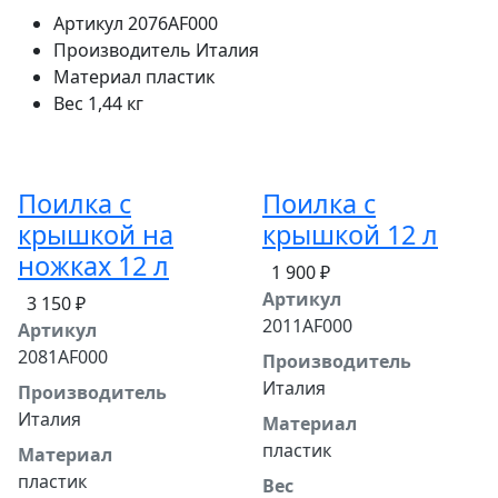
Артикул
2076AF000
Производитель
Италия
Материал
пластик
Вес
1,44 кг
Поилка с
Поилка с
крышкой на
крышкой 12 л
ножках 12 л
1 900 ₽
Артикул
3 150 ₽
2011AF000
Артикул
2081AF000
Производитель
Италия
Производитель
Италия
Материал
пластик
Материал
пластик
Вес