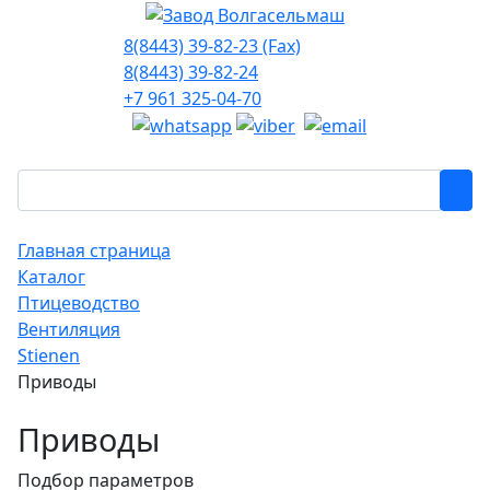
8(8443) 39-82-23 (Fax)
8(8443) 39-82-24
+7 961 325-04-70
Главная страница
Каталог
Птицеводство
Вентиляция
Stienen
Приводы
Приводы
Подбор параметров