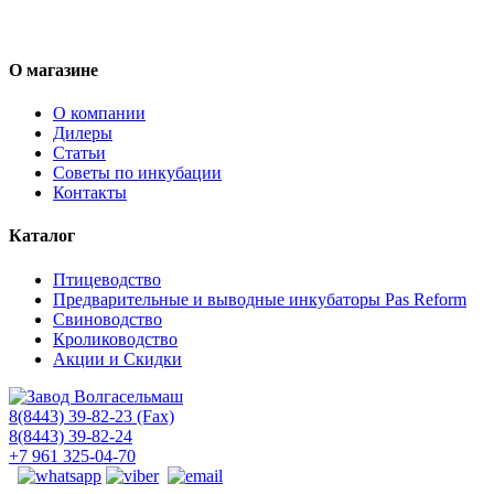
О магазине
О компании
Дилеры
Статьи
Советы по инкубации
Контакты
Каталог
Птицеводство
Предварительные и выводные инкубаторы Pas Reform
Свиноводство
Кролиководство
Акции и Скидки
8(8443) 39-82-23 (Fax)
8(8443) 39-82-24
+7 961 325-04-70