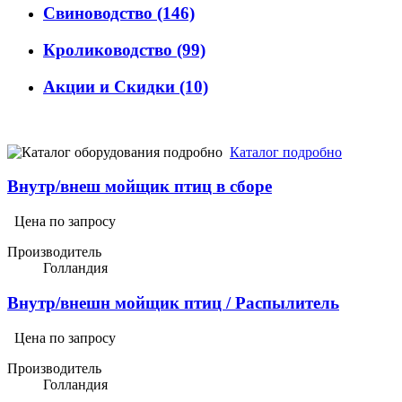
Свиноводство
(146)
Кролиководство
(99)
Акции и Скидки
(10)
Каталог подробно
Внутр/внеш мойщик птиц в сборе
Цена по запросу
Производитель
Голландия
Внутр/внешн мойщик птиц / Распылитель
Цена по запросу
Производитель
Голландия