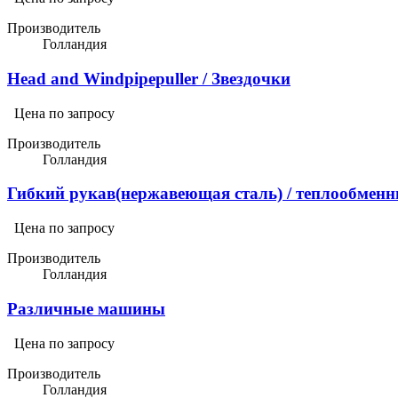
Производитель
Голландия
Head and Windpipepuller / Звездочки
Цена по запросу
Производитель
Голландия
Гибкий рукав(нержавеющая сталь) / теплообменн
Цена по запросу
Производитель
Голландия
Различные машины
Цена по запросу
Производитель
Голландия