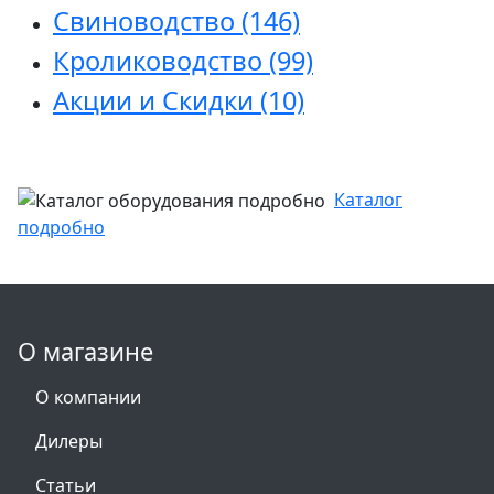
Свиноводство
(146)
Кролиководство
(99)
Акции и Скидки
(10)
Каталог
подробно
О магазине
О компании
Дилеры
Статьи