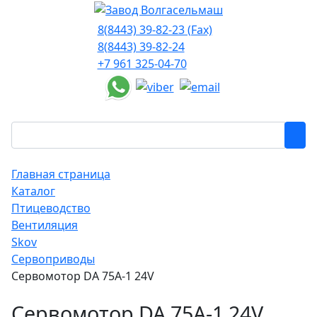
8(8443) 39-82-23 (Fax)
8(8443) 39-82-24
+7 961 325-04-70
Главная страница
Каталог
Птицеводство
Вентиляция
Skov
Сервоприводы
Сервомотор DA 75A-1 24V
Сервомотор DA 75A-1 24V