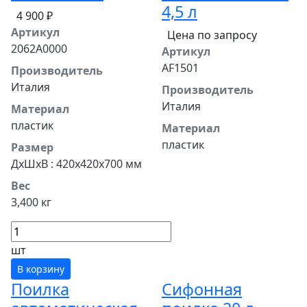
4,5 л
4 900 ₽
Артикул
Цена по запросу
2062A0000
Артикул
AF1501
Производитель
Италия
Производитель
Италия
Материал
пластик
Материал
пластик
Размер
ДхШхВ : 420х420х700 мм
Вес
3,400 кг
шт
В корзину
Поилка
Сифонная