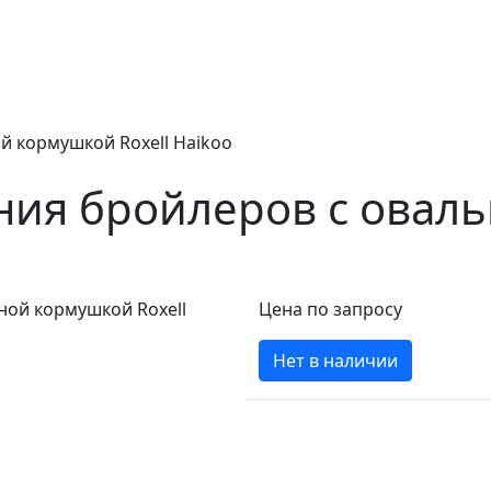
й кормушкой Roxell Haikoo
ния бройлеров с овал
Цена по запросу
Нет в наличии