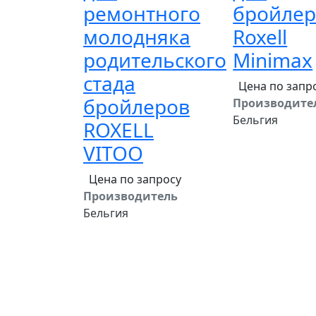
ремонтного
бройлер
молодняка
Roxell
родительского
Minimax
стада
Цена по запр
бройлеров
Производите
Бельгия
ROXELL
VITOO
Цена по запросу
Производитель
Бельгия