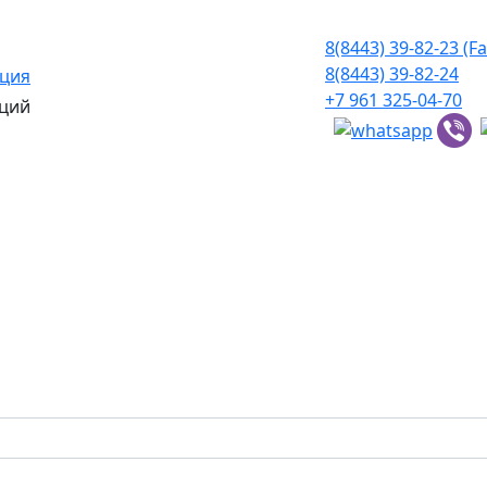
8(8443) 39-82-23 (Fa
8(8443) 39-82-24
ация
+7 961 325-04-70
ций