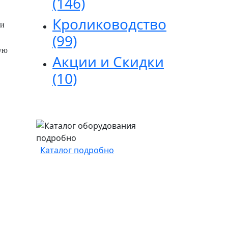
(146)
Кролиководство
ки
(99)
ую
Акции и Скидки
(10)
Каталог подробно