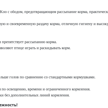
iKoo с ободом, предотвращающим рассыпание корма, практичес
рую и своевременную раздачу корма, отличную гигиену и высок
 препятствует рассыпанию корма.
зволяют птице играть и раскидывать корм.
ольше голов по сравнению со стандартными кормушками.
я по освещению, времени и ограниченного кормления.
ки без дополнительных линий кормления.
ежность!