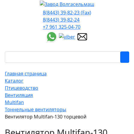
8(8443) 39-82-23 (Fax)
8(8443) 39-82-24
+7 961 325-04-70
Главная страница
Каталог
Птицеводство
Вентиляция
Multifan
Тоннельные вентиляторы
Вентилятор Multifan-130 торцевой
Вентилятор Multifan-130