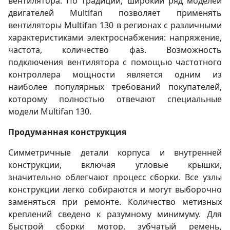
вентилятора. По традиции, широкий ряд моделей
двигателей Multifan позволяет применять
вентиляторы Multifan 130 в регионах с различными
характеристиками электроснабжения: напряжение,
частота, количество фаз. Возможность
подключения вентилятора с помощью частотного
контроллера мощности является одним из
наиболее популярных требований покупателей,
которому полностью отвечают специальные
модели Multifan 130.
Продуманная конструкция
Симметричные детали корпуса и внутренней
конструкции, включая угловые крышки,
значительно облегчают процесс сборки. Все узлы
конструкции легко собираются и могут выборочно
заменяться при ремонте. Количество метизных
креплений сведено к разумному минимуму. Для
быстрой сборки мотор, зубчатый ремень,