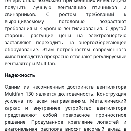
теперь стало возможно при меньших инвестициях
получить лучшую вентиляцию птичников и
свинарников. С ростом требований к
выращиваемому поголовью возрастают
требования и к уровню вентилирования. С другой
стороны растущие цены на электроэнергию
заставляют переходить на энергосберегающее
оборудование. Этим потребностям современного
животноводства прекрасно отвечают регулируемые
вентиляторы Multifan.
Надежность
Одним из несомненных достоинств вентилятора
Multifan 130 является долговечность. Конструкция
усилена по всем направлениям. Металлический
каркас и внутреннее устройство вентилятора
представляют собой прекрасное прочностное
решение. Продуманное крепление лопастей и
диагональная распорка вносят весомый вклад в