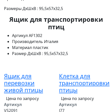
Размеры ДхШхВ : 95,5х57х32,5
Ящик для транспортировки
птиц
Артикул
AF1302
Производитель
Италия
Материал
пластик
Размер
ДхШхВ : 95,5х57х32,5
Ящик для
Клетка для
перевозки
транспортировки
живой птицы
птицы
Цена по запросу
Цена по запросу
Артикул
Артикул
VS2091
J77