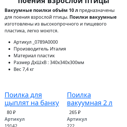
поения взрослой птицы
Вакуумные поилки объём 10 л
предназначены
для поения взрослой птицы.
Поилки вакуумные
изготовлены из высокопрочного и пищевого
пластика, легко моются.
Артикул
_0789A0000
Производитель
Италия
Материал
пластик
Размер
ДхШхВ : 340х340х300мм
Вес
7,4 кг
Поилка для
Поилка
цыплят на банку
вакуумная 2 л
80 ₽
265 ₽
Артикул
Артикул
19142
222