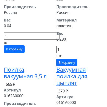
Производитель
Производитель
Россия
Россия
Вес
Материал
0.04
пластик
Вес
0,290
шт
В корзину
шт
В корзину
Поилка
Вакуумная
вакуумная 3,5 л
поилка для
цыплят
665 ₽
Артикул
379 ₽
0162A0000
Артикул
0161A0000
Производитель