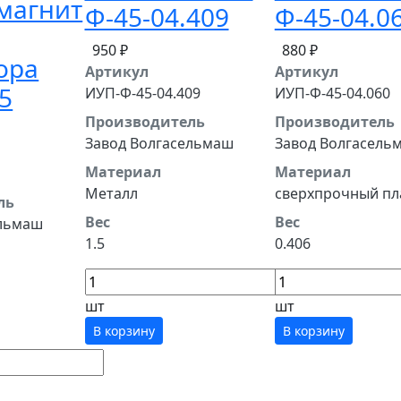
магнит
Ф-45-04.409
Ф-45-04.0
950 ₽
880 ₽
ора
Артикул
Артикул
5
ИУП-Ф-45-04.409
ИУП-Ф-45-04.060
Производитель
Производитель
Завод Волгасельмаш
Завод Волгасель
Материал
Материал
Металл
сверхпрочный пл
ль
Вес
Вес
ельмаш
1.5
0.406
шт
шт
В корзину
В корзину