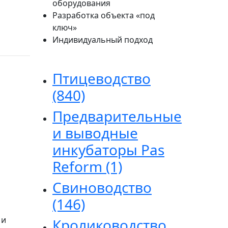
оборудования
Разработка объекта «под
ключ»
Индивидуальный подход
Птицеводство
(840)
Предварительные
и выводные
инкубаторы Pas
Reform
(1)
Свиноводство
(146)
 и
Кролиководство