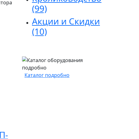
ятора
(99)
Акции и Скидки
(10)
Каталог подробно
П-