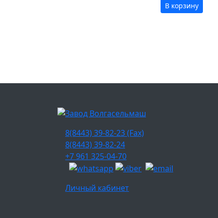
В корзину
8(8443) 39-82-23 (Fax)
8(8443) 39-82-24
+7 961 325-04-70
Личный кабинет