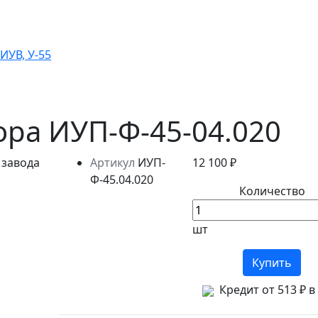
ИУВ, У-55
ра ИУП-Ф-45-04.020
Артикул
ИУП-
12 100 ₽
Ф-45.04.020
Количество
шт
Купить
Кредит от 513 ₽ в