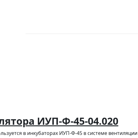
лятора ИУП-Ф-45-04.020
льзуется в инкубаторах ИУП-Ф-45 в системе вентиляции