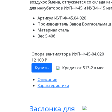
воздухообмена, отпускается со склада ка
для инкубаторов ИУП-Ф-45 и ИУВ-Ф-15 изг
Артикул
ИУП-Ф-45.04.020
Производитель
Завод Волгасельмаш
Материал
сталь
Вес
5.406
Опора вентилятора ИУП-Ф-45-04.020
12 100 ₽
Купить
Кредит от 513 ₽ в мес.
Описание
Характеристики
Заслонка для