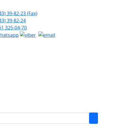
43) 39-82-23 (Fax)
43) 39-82-24
61 325-04-70